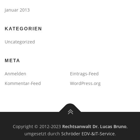
Januar 2013
KATEGORIEN
Uncategorized
META
Anmelden
Eintrags-Feed
Kommentar-Feed
WordPress.org
Copyright © 2012-2023
Rechtsanwalt Dr. Lucas Bruno
,
umgesetzt durch
Schröder EDV-&IT-Service
.